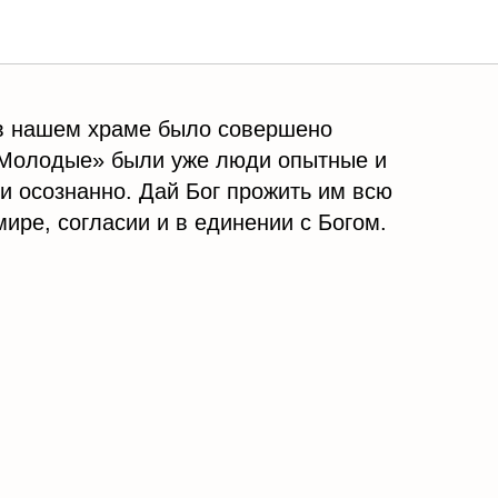
нашем храме
 в нашем храме было совершено
«Молодые» были уже люди опытные и
и осознанно. Дай Бог прожить им всю
ире, согласии и в единении с Богом.