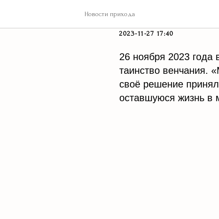
Венчание в 
Новости прихода
2023-11-27 17:40
26 ноября 2023 года
таинство венчания. 
своё решение принял
оставшуюся жизнь в м