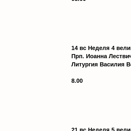
14 вс Неделя 4 вели
Прп. Иоанна Лестви
Литургия Василия В
8.00
21 вс Неделя 5 вели