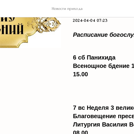
Расписание
Новости прихода
2024-04-04 07:23
Расписание богослу
6 сб Панихида
Всенощное бдение 1
15.00
7 вс Неделя 3 вели
Благовещение прес
Литургия Василия В
08.00