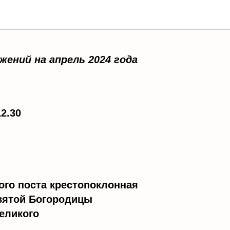
жений на апрель 2024 года
2.30
кого поста крестопоклонная
вятой Богородицы
еликого